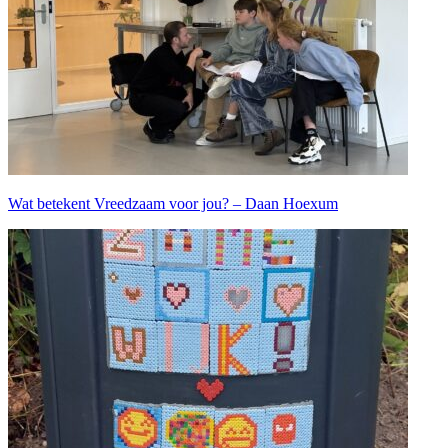
Wat betekent Vreedzaam voor jou? – Daan Hoexum