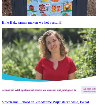
Blije Bak: samen maken we het verschil!
Vreedzame School en Vreedzame Wijk: sterke visie, lokaal