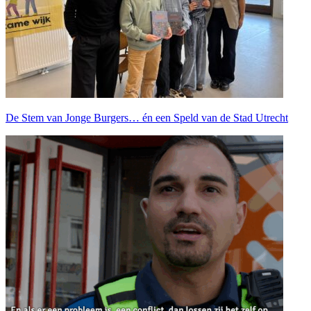
De Stem van Jonge Burgers… én een Speld van de Stad Utrecht