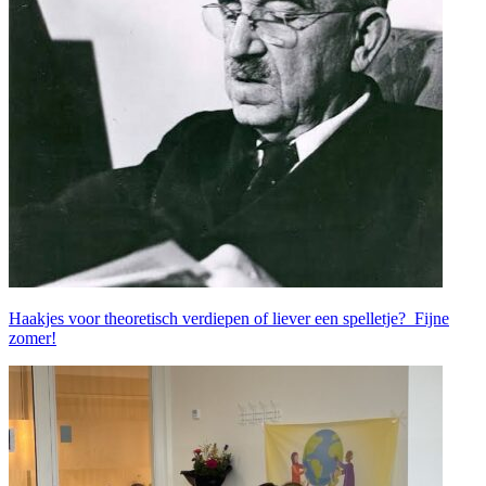
Haakjes voor theoretisch verdiepen of liever een spelletje? Fijne
zomer!