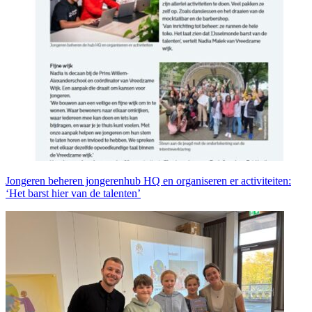
Jongeren beheren jongerenhub HQ en organiseren er activiteiten:
‘Het barst hier van de talenten’