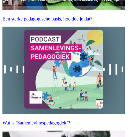
Een sterke pedagogische basis, hoe doe je dat?
Wat is ‘Samenlevingspedagogiek’?