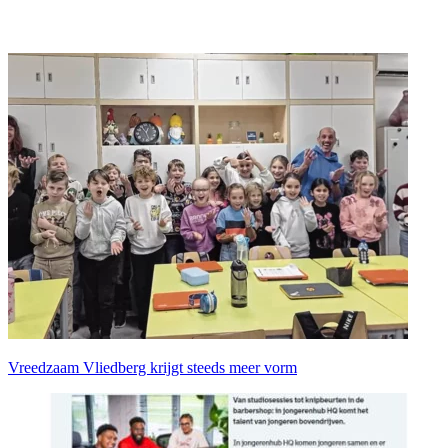
Vreedzaam Vliedberg krijgt steeds meer vorm