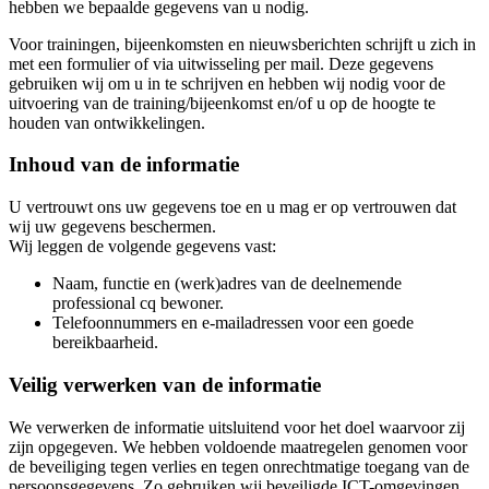
hebben we bepaalde gegevens van u nodig.
Voor trainingen, bijeenkomsten en nieuwsberichten schrijft u zich in
met een formulier of via uitwisseling per mail. Deze gegevens
gebruiken wij om u in te schrijven en hebben wij nodig voor de
uitvoering van de training/bijeenkomst en/of u op de hoogte te
houden van ontwikkelingen.
Inhoud van de informatie
U vertrouwt ons uw gegevens toe en u mag er op vertrouwen dat
wij uw gegevens beschermen.
Wij leggen de volgende gegevens vast:
Naam, functie en (werk)adres van de deelnemende
professional cq bewoner.
Telefoonnummers en e-mailadressen voor een goede
bereikbaarheid.
Veilig verwerken van de informatie
We verwerken de informatie uitsluitend voor het doel waarvoor zij
zijn opgegeven. We hebben voldoende maatregelen genomen voor
de beveiliging tegen verlies en tegen onrechtmatige toegang van de
persoonsgegevens. Zo gebruiken wij beveiligde ICT-omgevingen