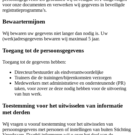
voor onze documenten en verwerken wij gegevens in beveiligde
registratieprogramma’s.
Bewaartermijnen
Wij bewaren uw gegevens niet langer dan nodig is. Uw
(werk)adresgegevens bewaren wij maximaal 5 jaar.
Toegang tot de persoonsgegevens
Toegang tot de gegevens hebben:
Directeur/bestuurder als eindverantwoordelijke
Trainers die de trainingen/bijeenkomsten verzorgen
Medewerkers met administratieve en ondersteunende (PR)
taken, voor zover ze deze nodig hebben voor de uitvoering
van hun werk.
Toestemming voor het uitwisselen van informatie
met derden
Wij vragen u vooraf toestemming voor het uitwisselen van
persoonsgegevens met personen of instellingen van buiten Stichting
Vreedzaam. Daarbij informeren wij u over het doel van de