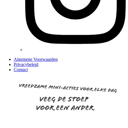
Algemene Voorwaarden
Privacybeleid
Contact