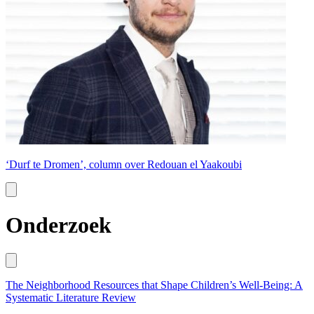
‘Durf te Dromen’, column over Redouan el Yaakoubi
Onderzoek
The Neighborhood Resources that Shape Children’s Well-Being: A
Systematic Literature Review