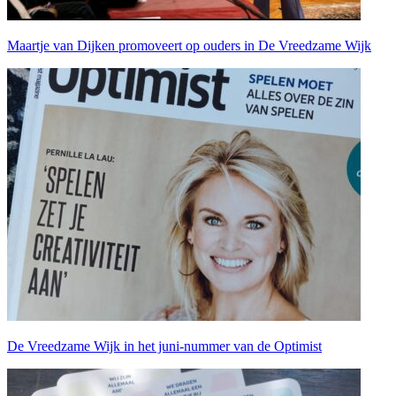
Maartje van Dijken promoveert op ouders in De Vreedzame Wijk
De Vreedzame Wijk in het juni-nummer van de Optimist