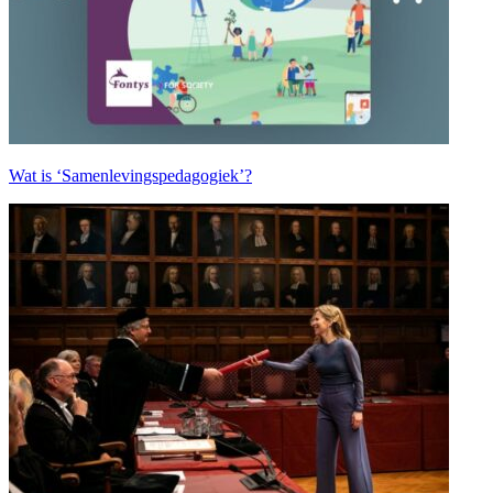
Wat is ‘Samenlevingspedagogiek’?