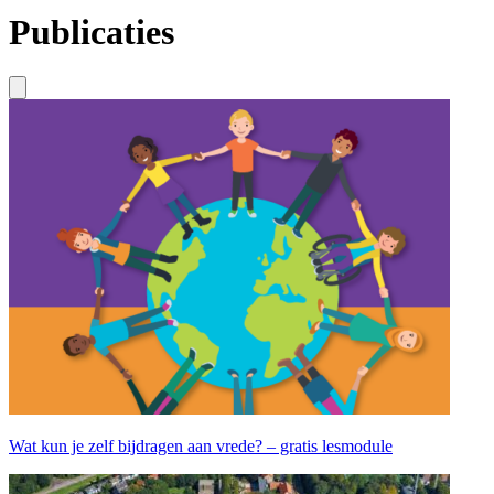
Publicaties
Wat kun je zelf bijdragen aan vrede? – gratis lesmodule