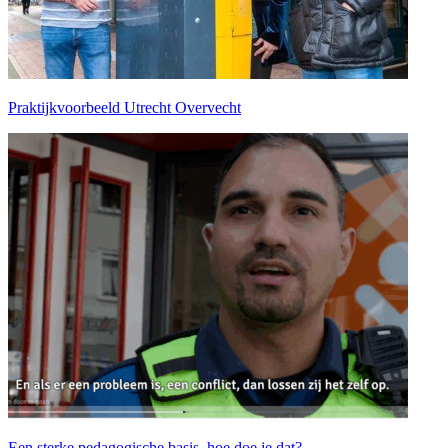
Praktijkvoorbeeld Utrecht Overvecht
Een sterke pedagogische basis, hoe doe je dat?