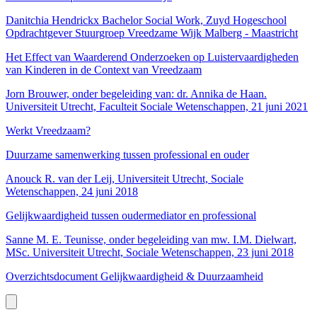
Danitchia Hendrickx Bachelor Social Work, Zuyd Hogeschool
Opdrachtgever Stuurgroep Vreedzame Wijk Malberg - Maastricht
Het Effect van Waarderend Onderzoeken op Luistervaardigheden
van Kinderen in de Context van Vreedzaam
Jorn Brouwer, onder begeleiding van: dr. Annika de Haan.
Universiteit Utrecht, Faculteit Sociale Wetenschappen, 21 juni 2021
Werkt Vreedzaam?
Duurzame samenwerking tussen professional en ouder
Anouck R. van der Leij, Universiteit Utrecht, Sociale
Wetenschappen, 24 juni 2018
Gelijkwaardigheid tussen oudermediator en professional
Sanne M. E. Teunisse, onder begeleiding van mw. I.M. Dielwart,
MSc. Universiteit Utrecht, Sociale Wetenschappen, 23 juni 2018
Overzichtsdocument Gelijkwaardigheid & Duurzaamheid