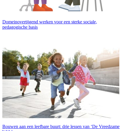
Domeinovertijgend werken voor een sterke sociale,
pedagogische basis
Bouwen aan een leefbare buurt: drie lessen van ‘De Vreedzame