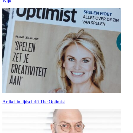
Wijk’
Artikel in tijdschrift The Optimist