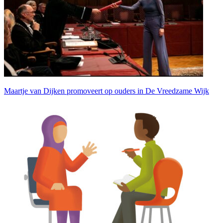
Maartje van Dijken promoveert op ouders in De Vreedzame Wijk