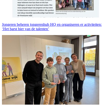
Jongeren beheren jongerenhub HQ en organiseren er activiteiten:
‘Het barst hier van de talenten’