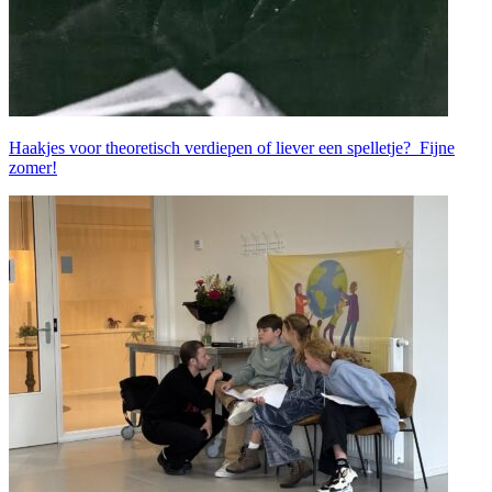
Haakjes voor theoretisch verdiepen of liever een spelletje? Fijne
zomer!