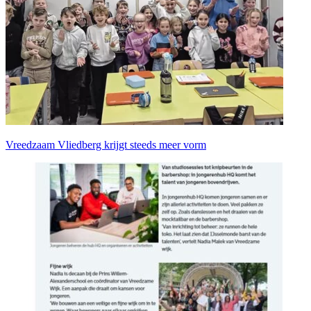
Vreedzaam Vliedberg krijgt steeds meer vorm