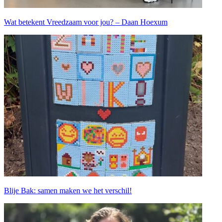
Wat betekent Vreedzaam voor jou? – Daan Hoexum
Blije Bak: samen maken we het verschil!