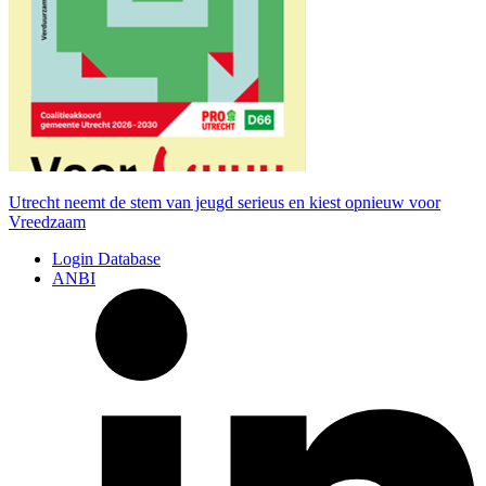
Utrecht neemt de stem van jeugd serieus en kiest opnieuw voor
Vreedzaam
Login Database
ANBI