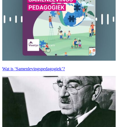
Wat is ‘Samenlevingspedagogiek’?