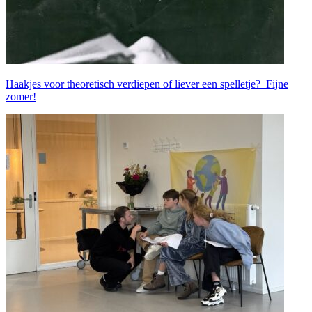
Haakjes voor theoretisch verdiepen of liever een spelletje? Fijne
zomer!