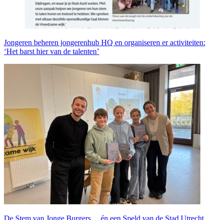
Jongeren beheren jongerenhub HQ en organiseren er activiteiten:
‘Het barst hier van de talenten’
De Stem van Jonge Burgers… én een Speld van de Stad Utrecht