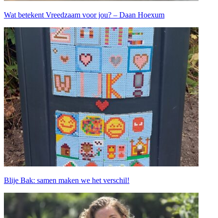
Wat betekent Vreedzaam voor jou? – Daan Hoexum
Blije Bak: samen maken we het verschil!