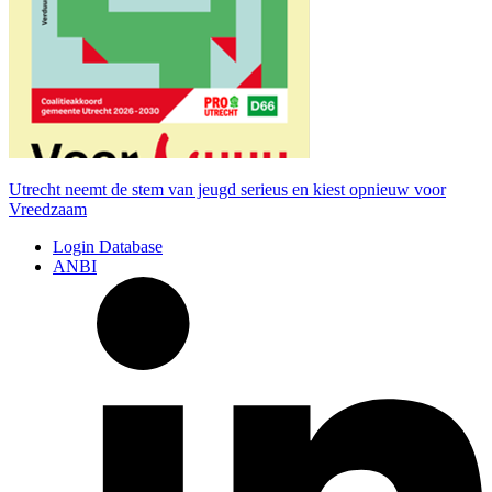
Utrecht neemt de stem van jeugd serieus en kiest opnieuw voor
Vreedzaam
Login Database
ANBI