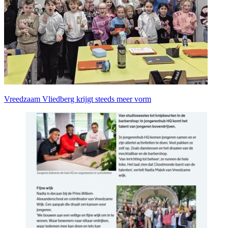
Vreedzaam Vliedberg krijgt steeds meer vorm