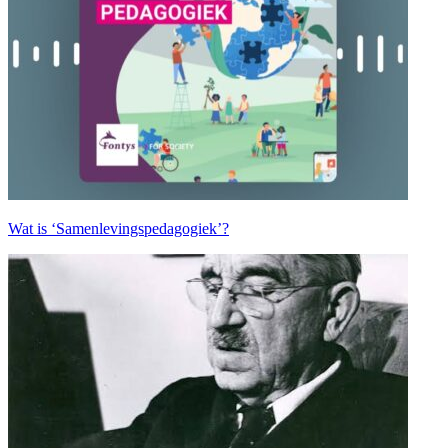
Wat is ‘Samenlevingspedagogiek’?