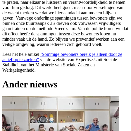
te praten, naar elkaar te luisteren en verantwoordelijkheid te nemen
voor hun gedrag. Dit werkt heel goed, maar door wisselingen van
de wacht merken we dat we hier aandacht aan moeten blijven
geven. Vanwege onderlinge spanningen tussen bewoners zijn we
binnen onze buurtaanpak 3S-dreven ook volwassen vrijwilligers
gaan trainen op de methode Vreedzaam. Van de politie horen we dat
dit effect heeft: de spanningen tussen deze bewoners lopen nu
minder vaak uit de hand. Zo blijven we preventief werken aan een
veilige omgeving, waarin iedereen zich gehoord voelt.”
Lees het hele artikel
‘Sommige bewoners bereik je alleen door ze
actief op te zoeken”
via de website van Expertise-Unit Sociale
Stabiliteit van het Ministerie van Sociale Zaken en
Werkgelegenheid.
Ander nieuws