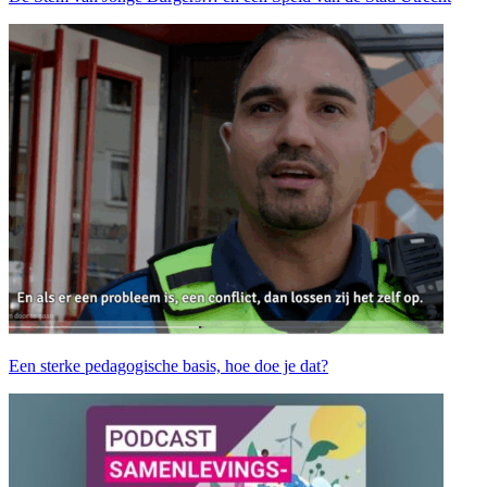
Een sterke pedagogische basis, hoe doe je dat?