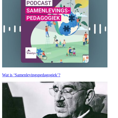
Wat is ‘Samenlevingspedagogiek’?