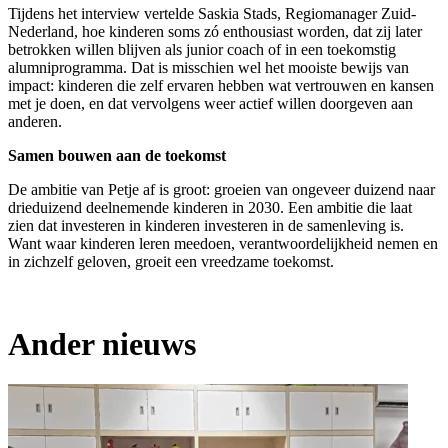
Tijdens het interview vertelde Saskia Stads, Regiomanager Zuid-
Nederland, hoe kinderen soms zó enthousiast worden, dat zij later
betrokken willen blijven als junior coach of in een toekomstig
alumniprogramma. Dat is misschien wel het mooiste bewijs van
impact: kinderen die zelf ervaren hebben wat vertrouwen en kansen
met je doen, en dat vervolgens weer actief willen doorgeven aan
anderen.
Samen bouwen aan de toekomst
De ambitie van Petje af is groot: groeien van ongeveer duizend naar
drieduizend deelnemende kinderen in 2030. Een ambitie die laat
zien dat investeren in kinderen investeren in de samenleving is.
Want waar kinderen leren meedoen, verantwoordelijkheid nemen en
in zichzelf geloven, groeit een vreedzame toekomst.
Ander nieuws