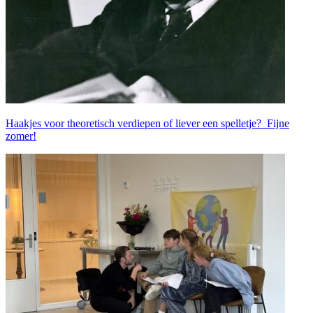
Haakjes voor theoretisch verdiepen of liever een spelletje? Fijne
zomer!