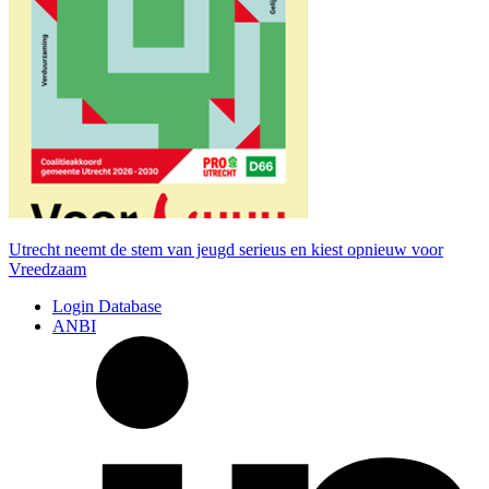
Utrecht neemt de stem van jeugd serieus en kiest opnieuw voor
Vreedzaam
Login Database
ANBI