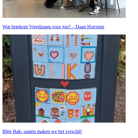
Wat betekent Vreedzaam voor jou? – Daan Hoexum
Blije Bak: samen maken we het verschil!