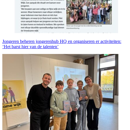
Jongeren beheren jongerenhub HQ en organiseren er activiteiten:
‘Het barst hier van de talenten’