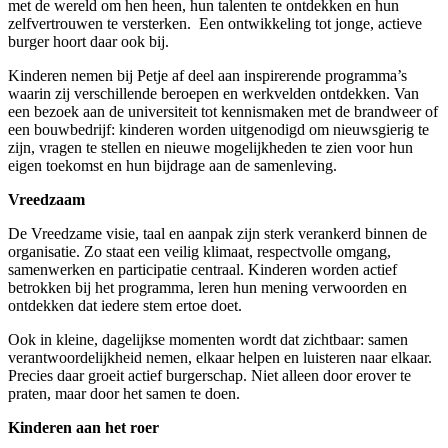
met de wereld om hen heen, hun talenten te ontdekken en hun
zelfvertrouwen te versterken. Een ontwikkeling tot jonge, actieve
burger hoort daar ook bij.
Kinderen nemen bij Petje af deel aan inspirerende programma’s
waarin zij verschillende beroepen en werkvelden ontdekken. Van
een bezoek aan de universiteit tot kennismaken met de brandweer of
een bouwbedrijf: kinderen worden uitgenodigd om nieuwsgierig te
zijn, vragen te stellen en nieuwe mogelijkheden te zien voor hun
eigen toekomst en hun bijdrage aan de samenleving.
Vreedzaam
De Vreedzame visie, taal en aanpak zijn sterk verankerd binnen de
organisatie. Zo staat een veilig klimaat, respectvolle omgang,
samenwerken en participatie centraal. Kinderen worden actief
betrokken bij het programma, leren hun mening verwoorden en
ontdekken dat iedere stem ertoe doet.
Ook in kleine, dagelijkse momenten wordt dat zichtbaar: samen
verantwoordelijkheid nemen, elkaar helpen en luisteren naar elkaar.
Precies daar groeit actief burgerschap. Niet alleen door erover te
praten, maar door het samen te doen.
Kinderen aan het roer