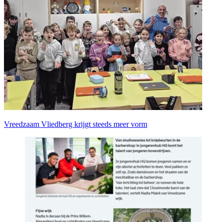
Vreedzaam Vliedberg krijgt steeds meer vorm